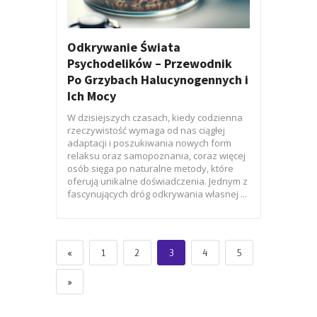
Odkrywanie Świata
Psychodelików – Przewodnik
Po Grzybach Halucynogennych i
Ich Mocy
W dzisiejszych czasach, kiedy codzienna
rzeczywistość wymaga od nas ciągłej
adaptacji i poszukiwania nowych form
relaksu oraz samopoznania, coraz więcej
osób sięga po naturalne metody, które
oferują unikalne doświadczenia. Jednym z
fascynujących dróg odkrywania własnej ...
«
1
2
3
4
5
»