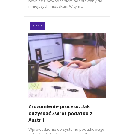
również z powodzeniem adaptowany do
mniejszych mieszkań. W tym ...
BIZNES
Zrozumienie procesu: Jak
odzyskać Zwrot podatku z
Austrii
Wprowadzenie do systemu podatkowego