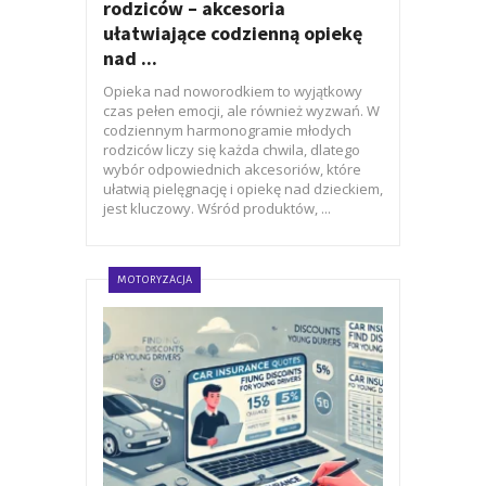
rodziców – akcesoria
ułatwiające codzienną opiekę
nad ...
Opieka nad noworodkiem to wyjątkowy
czas pełen emocji, ale również wyzwań. W
codziennym harmonogramie młodych
rodziców liczy się każda chwila, dlatego
wybór odpowiednich akcesoriów, które
ułatwią pielęgnację i opiekę nad dzieckiem,
jest kluczowy. Wśród produktów, ...
MOTORYZACJA