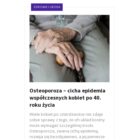
ZDROWIE I URODA
Osteoporoza – cicha epidemia
współczesnych kobiet po 40.
roku życia
Wiele kobiet po czterdziestce nie zdaje
sobie sprawy z tego, że ich układ kostny
może wymagać szczególnej troski.
Osteoporoza, zwana cichą epidemią,
rozwija się bezobjawowo, a jej pierwsze