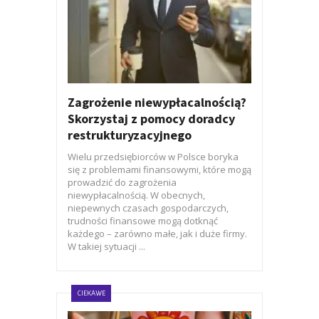
Zagrożenie niewypłacalnością?
Skorzystaj z pomocy doradcy
restrukturyzacyjnego
Wielu przedsiębiorców w Polsce boryka
się z problemami finansowymi, które mogą
prowadzić do zagrożenia
niewypłacalnością. W obecnych,
niepewnych czasach gospodarczych,
trudności finansowe mogą dotknąć
każdego – zarówno małe, jak i duże firmy.
W takiej sytuacji ...
CIEKAWE