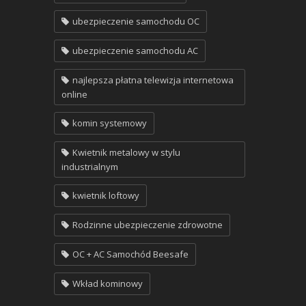
ubezpieczenie samochodu OC
ubezpieczenie samochodu AC
najlepsza płatna telewizja internetowa
online
komin systemowy
Kwietnik metalowy w stylu
industrialnym
kwietnik loftowy
Rodzinne ubezpieczenie zdrowotne
OC + AC Samochód Beesafe
Wkład kominowy