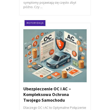
symptomy pojawiają się często zbyt
późno. Czy ...
MOTORYZACJA
Ubezpieczenie OC i AC –
Kompleksowa Ochrona
Twojego Samochodu
Dlaczego OC i AC to Optymalne Połączenie