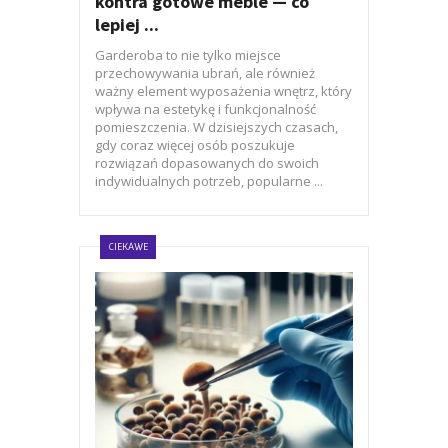
kontra gotowe meble — co
lepiej ...
Garderoba to nie tylko miejsce
przechowywania ubrań, ale również
ważny element wyposażenia wnętrz, który
wpływa na estetykę i funkcjonalność
pomieszczenia. W dzisiejszych czasach,
gdy coraz więcej osób poszukuje
rozwiązań dopasowanych do swoich
indywidualnych potrzeb, popularne ...
CIEKAWE