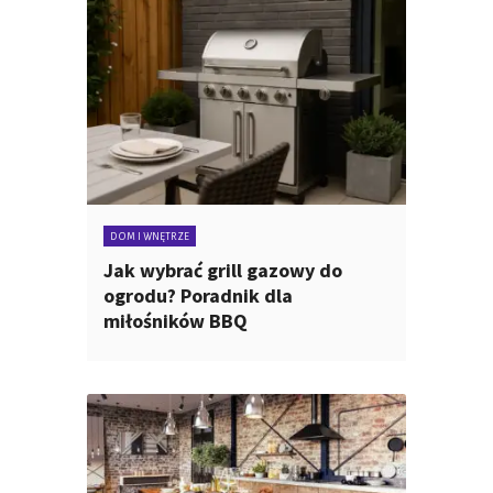
DOM I WNĘTRZE
Jak wybrać grill gazowy do
ogrodu? Poradnik dla
miłośników BBQ