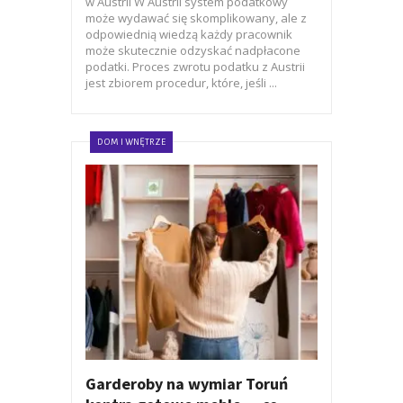
w Austrii W Austrii system podatkowy
może wydawać się skomplikowany, ale z
odpowiednią wiedzą każdy pracownik
może skutecznie odzyskać nadpłacone
podatki. Proces zwrotu podatku z Austrii
jest zbiorem procedur, które, jeśli ...
DOM I WNĘTRZE
Garderoby na wymiar Toruń