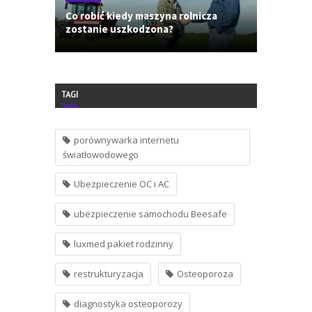
Co robić kiedy maszyna rolnicza
zostanie uszkodzona?
TAGI
porównywarka internetu
światłowodowego
Ubezpieczenie OC i AC
ubezpieczenie samochodu Beesafe
luxmed pakiet rodzinny
restrukturyzacja
Osteoporoza
diagnostyka osteoporozy