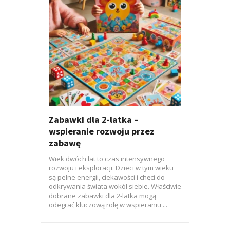
Zabawki dla 2-latka –
wspieranie rozwoju przez
zabawę
Wiek dwóch lat to czas intensywnego
rozwoju i eksploracji. Dzieci w tym wieku
są pełne energii, ciekawości i chęci do
odkrywania świata wokół siebie. Właściwie
dobrane zabawki dla 2-latka mogą
odegrać kluczową rolę w wspieraniu ...