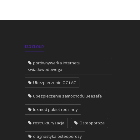
TAG CLOUD
porównywarka internetu
światłowodowego
Ubezpieczenie OC i AC
ubezpieczenie samochodu Beesafe
luxmed pakiet rodzinny
restrukturyzacja
Osteoporoza
diagnostyka osteoporozy