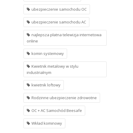
ubezpieczenie samochodu OC
ubezpieczenie samochodu AC
najlepsza płatna telewizja internetowa
online
komin systemowy
Kwietnik metalowy w stylu
industrialnym
kwietnik loftowy
Rodzinne ubezpieczenie zdrowotne
OC + AC Samochód Beesafe
Wkład kominowy