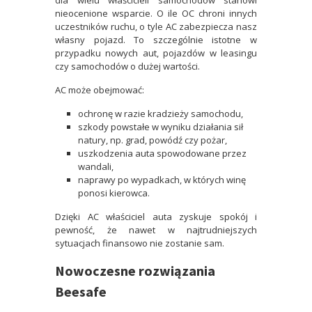
dla wielu właścicieli samochodów stanowi
nieocenione wsparcie. O ile OC chroni innych
uczestników ruchu, o tyle AC zabezpiecza nasz
własny pojazd. To szczególnie istotne w
przypadku nowych aut, pojazdów w leasingu
czy samochodów o dużej wartości.
AC może obejmować:
ochronę w razie kradzieży samochodu,
szkody powstałe w wyniku działania sił
natury, np. grad, powódź czy pożar,
uszkodzenia auta spowodowane przez
wandali,
naprawy po wypadkach, w których winę
ponosi kierowca.
Dzięki AC właściciel auta zyskuje spokój i
pewność, że nawet w najtrudniejszych
sytuacjach finansowo nie zostanie sam.
Nowoczesne rozwiązania
Beesafe