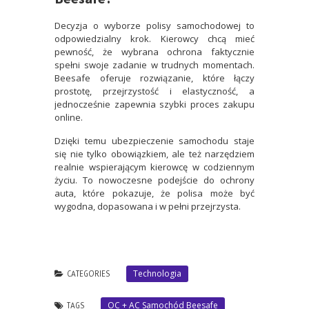
Decyzja o wyborze polisy samochodowej to
odpowiedzialny krok. Kierowcy chcą mieć
pewność, że wybrana ochrona faktycznie
spełni swoje zadanie w trudnych momentach.
Beesafe oferuje rozwiązanie, które łączy
prostotę, przejrzystość i elastyczność, a
jednocześnie zapewnia szybki proces zakupu
online.
Dzięki temu ubezpieczenie samochodu staje
się nie tylko obowiązkiem, ale też narzędziem
realnie wspierającym kierowcę w codziennym
życiu. To nowoczesne podejście do ochrony
auta, które pokazuje, że polisa może być
wygodna, dopasowana i w pełni przejrzysta.
Technologia
CATEGORIES
OC + AC Samochód Beesafe
TAGS