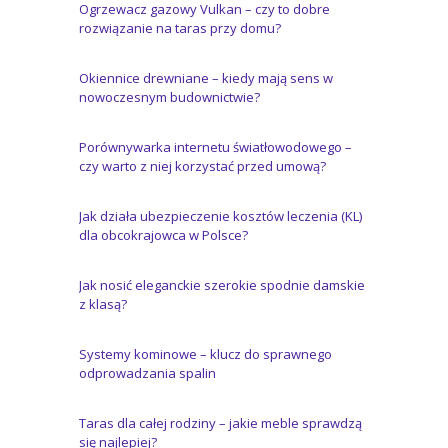
Ogrzewacz gazowy Vulkan – czy to dobre
rozwiązanie na taras przy domu?
Okiennice drewniane – kiedy mają sens w
nowoczesnym budownictwie?
Porównywarka internetu światłowodowego –
czy warto z niej korzystać przed umową?
Jak działa ubezpieczenie kosztów leczenia (KL)
dla obcokrajowca w Polsce?
Jak nosić eleganckie szerokie spodnie damskie
z klasą?
Systemy kominowe – klucz do sprawnego
odprowadzania spalin
Taras dla całej rodziny – jakie meble sprawdzą
się najlepiej?