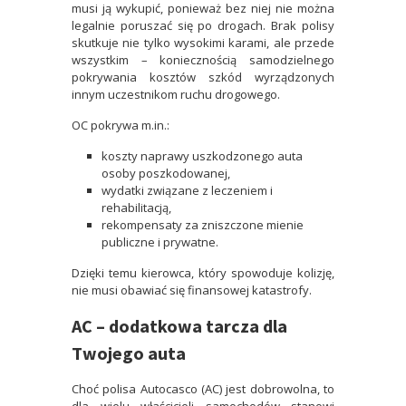
musi ją wykupić, ponieważ bez niej nie można
legalnie poruszać się po drogach. Brak polisy
skutkuje nie tylko wysokimi karami, ale przede
wszystkim – koniecznością samodzielnego
pokrywania kosztów szkód wyrządzonych
innym uczestnikom ruchu drogowego.
OC pokrywa m.in.:
koszty naprawy uszkodzonego auta
osoby poszkodowanej,
wydatki związane z leczeniem i
rehabilitacją,
rekompensaty za zniszczone mienie
publiczne i prywatne.
Dzięki temu kierowca, który spowoduje kolizję,
nie musi obawiać się finansowej katastrofy.
AC – dodatkowa tarcza dla
Twojego auta
Choć polisa Autocasco (AC) jest dobrowolna, to