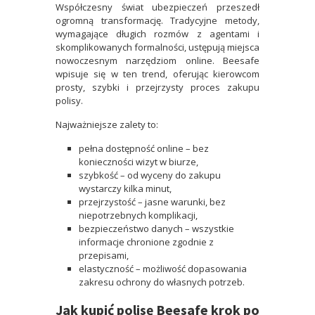
Współczesny świat ubezpieczeń przeszedł
ogromną transformację. Tradycyjne metody,
wymagające długich rozmów z agentami i
skomplikowanych formalności, ustępują miejsca
nowoczesnym narzędziom online. Beesafe
wpisuje się w ten trend, oferując kierowcom
prosty, szybki i przejrzysty proces zakupu
polisy.
Najważniejsze zalety to:
pełna dostępność online – bez
konieczności wizyt w biurze,
szybkość – od wyceny do zakupu
wystarczy kilka minut,
przejrzystość – jasne warunki, bez
niepotrzebnych komplikacji,
bezpieczeństwo danych – wszystkie
informacje chronione zgodnie z
przepisami,
elastyczność – możliwość dopasowania
zakresu ochrony do własnych potrzeb.
Jak kupić polisę Beesafe krok po