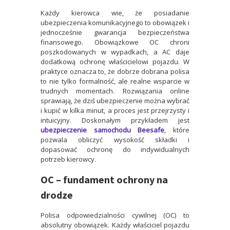
Każdy kierowca wie, że posiadanie
ubezpieczenia komunikacyjnego to obowiązek i
jednocześnie gwarancja bezpieczeństwa
finansowego. Obowiązkowe OC chroni
poszkodowanych w wypadkach, a AC daje
dodatkową ochronę właścicielowi pojazdu. W
praktyce oznacza to, że dobrze dobrana polisa
to nie tylko formalność, ale realne wsparcie w
trudnych momentach. Rozwiązania online
sprawiają, że dziś ubezpieczenie można wybrać
i kupić w kilka minut, a proces jest przejrzysty i
intuicyjny. Doskonałym przykładem jest
ubezpieczenie samochodu Beesafe
, które
pozwala obliczyć wysokość składki i
dopasować ochronę do indywidualnych
potrzeb kierowcy.
OC – fundament ochrony na
drodze
Polisa odpowiedzialności cywilnej (OC) to
absolutny obowiązek. Każdy właściciel pojazdu