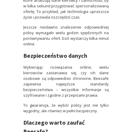
które analizują dane kierowcy i samochodu, by
w kilka sekund przygotować spersonalizowaną
ofertę. To przykład, jak technologia upraszcza
życie i pozwala oszczędzić czas.
Jeszcze niedawno znalezienie odpowiedniej
polisy wymagało wielu godzin spędzonych na
porównywaniu ofert. Dziś wystarczy kilka minut
online.
Bezpieczeństwo danych
Wybierając rozwiązania online, wielu
kierowców zastanawia się, czy ich dane
osobowe są odpowiednio chronione. Beesafe
zapewnia najwyższe standardy
bezpieczeństwa – wszystkie informacje są
szyfrowane i zgodne z przepisami prawa.
To gwarancja, że wybór polisy jest nie tylko
wygodny, ale również w pełni bezpieczny.
Dlaczego warto zaufać
Beesafe?