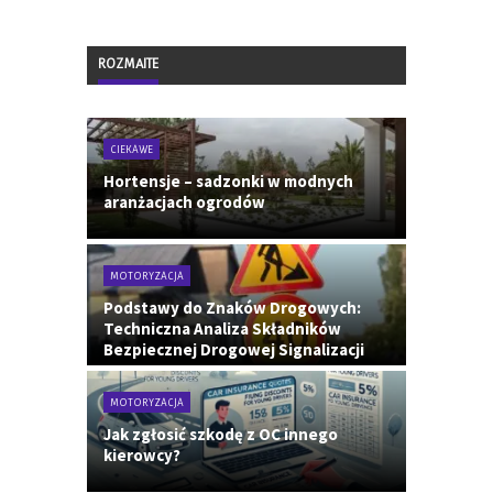
ROZMAITE
CIEKAWE
Hortensje – sadzonki w modnych
aranżacjach ogrodów
MOTORYZACJA
Podstawy do Znaków Drogowych:
Techniczna Analiza Składników
Bezpiecznej Drogowej Signalizacji
MOTORYZACJA
Jak zgłosić szkodę z OC innego
kierowcy?