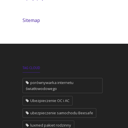
Sitemap
TAG CLOUD
porównywarka internetu
światłowodowego
Ubezpieczenie OC i AC
ubezpieczenie samochodu Beesafe
luxmed pakiet rodzinny