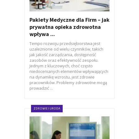
Pakiety Medyczne dla Firm – jak
prywatna opieka zdrowotna
wpływa ...
Tempo rozwoju przedsiębiorstwa jest
uzależnione od wielu czynników, takich
jak jakość zarządzania, dostępność
zasobów oraz efektywność zespołu.
Jednym z kluczowych, choć często
niedocenianych elementów wpływających
na dynamikę wzrostu, jest zdrowie
pracowników. Problemy zdrowotne mogą
prowadzić ...
ZDROWIE I URODA