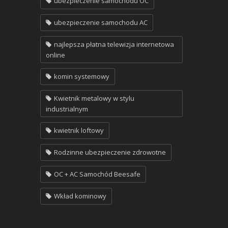
ubezpieczenie samochodu OC
ubezpieczenie samochodu AC
najlepsza płatna telewizja internetowa
online
komin systemowy
Kwietnik metalowy w stylu
industrialnym
kwietnik loftowy
Rodzinne ubezpieczenie zdrowotne
OC + AC Samochód Beesafe
Wkład kominowy