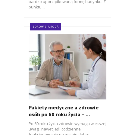
bardzo uporządkowaną formę budynku. Z
punktu ...
ZDROWIE I URODA
Pakiety medyczne a zdrowie
osób po 60 roku życia – ...
Po 60 roku życia zdrowie wymaga większej
uwagi, nawet jeśli codzienne
funkcjonowanie pozostaje dobre.