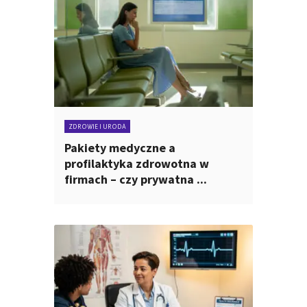
ZDROWIE I URODA
Pakiety medyczne a
profilaktyka zdrowotna w
firmach – czy prywatna ...