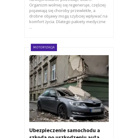
Organizm wolniej się regeneruje, częściej
pojawiają się choroby przewlekłe, a
drobne objawy mogą szybciej wpływać na
komfort życia. Dlatego pakiety medyczne
...
MOTORYZACJA
Ubezpieczenie samochodu a
szkoda po uszkodzeniu auta