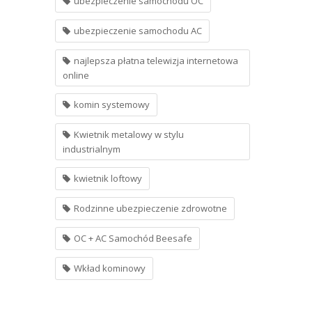
ubezpieczenie samochodu OC
ubezpieczenie samochodu AC
najlepsza płatna telewizja internetowa
online
komin systemowy
Kwietnik metalowy w stylu
industrialnym
kwietnik loftowy
Rodzinne ubezpieczenie zdrowotne
OC + AC Samochód Beesafe
Wkład kominowy