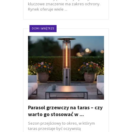
kluczowe znaczenie ma zakres ochrony.
Rynek oferuje wiele ...
DOM I WNĘTRZE
Parasol grzewczy na taras – czy
warto go stosować w ...
Sezon przejściowy to okres, w którym
taras przestaje być oczywistą