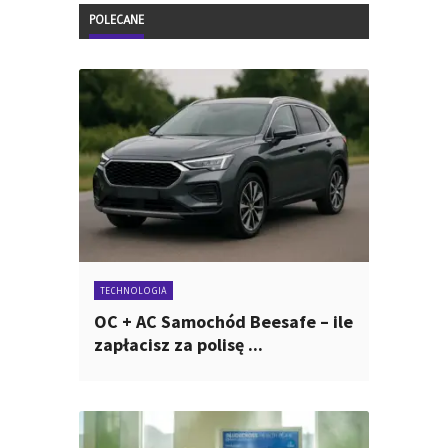
POLECANE
TECHNOLOGIA
OC + AC Samochód Beesafe – ile
zapłacisz za polisę ...