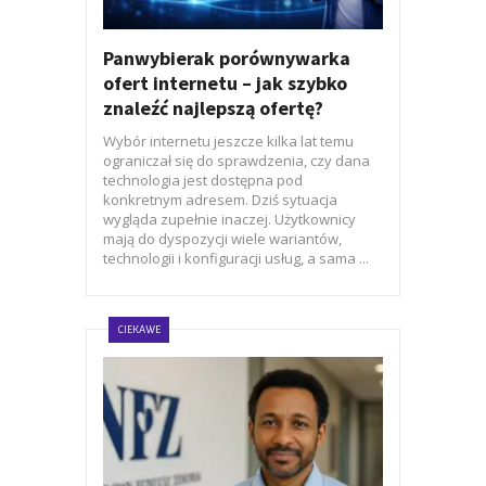
Panwybierak porównywarka
ofert internetu – jak szybko
znaleźć najlepszą ofertę?
Wybór internetu jeszcze kilka lat temu
ograniczał się do sprawdzenia, czy dana
technologia jest dostępna pod
konkretnym adresem. Dziś sytuacja
wygląda zupełnie inaczej. Użytkownicy
mają do dyspozycji wiele wariantów,
technologii i konfiguracji usług, a sama ...
CIEKAWE