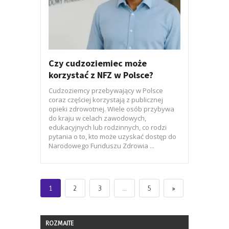
Czy cudzoziemiec może
korzystać z NFZ w Polsce?
Cudzoziemcy przebywający w Polsce
coraz częściej korzystają z publicznej
opieki zdrowotnej. Wiele osób przybywa
do kraju w celach zawodowych,
edukacyjnych lub rodzinnych, co rodzi
pytania o to, kto może uzyskać dostęp do
Narodowego Funduszu Zdrowia ...
1
2
3
…
5
»
ROZMAITE