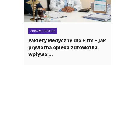
ZDROWIE I URODA
Pakiety Medyczne dla Firm – jak
prywatna opieka zdrowotna
wpływa ...