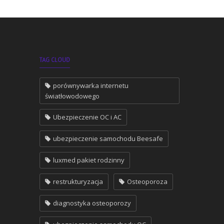
TAG CLOUD
porównywarka internetu
światłowodowego
Ubezpieczenie OC i AC
ubezpieczenie samochodu Beesafe
luxmed pakiet rodzinny
restrukturyzacja
Osteoporoza
diagnostyka osteoporozy