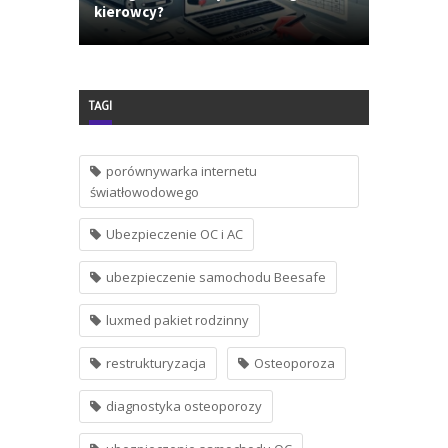
kierowcy?
TAGI
porównywarka internetu
światłowodowego
Ubezpieczenie OC i AC
ubezpieczenie samochodu Beesafe
luxmed pakiet rodzinny
restrukturyzacja
Osteoporoza
diagnostyka osteoporozy