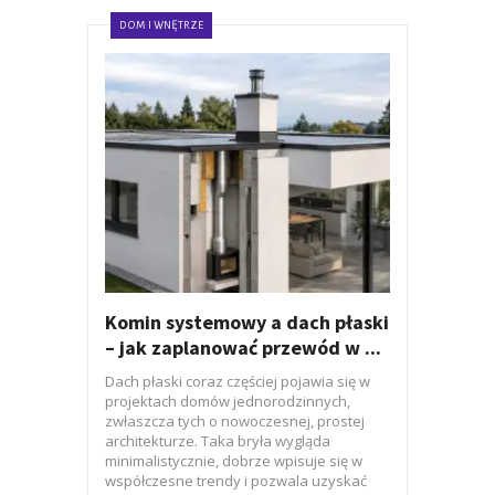
DOM I WNĘTRZE
Komin systemowy a dach płaski
– jak zaplanować przewód w ...
Dach płaski coraz częściej pojawia się w
projektach domów jednorodzinnych,
zwłaszcza tych o nowoczesnej, prostej
architekturze. Taka bryła wygląda
minimalistycznie, dobrze wpisuje się w
współczesne trendy i pozwala uzyskać