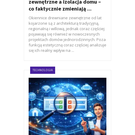
zewnętrzne a izolacja domu –
co faktycznie zmieniają ...
Okiennice drewniane zewnętrzne od lat
kojarzone są z architekturą tradycyjną,
regionalną i willową, jednak coraz częściej
pojawiają się również w nowoczesnych
projektach domów jednorodzinnych. Poza
funkcją estetyczną coraz częściej analizuje
się ich realny wpływ na ...
TECHNOLOGIA