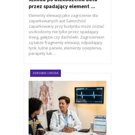
przez spadający element ...
Elementy elewacji jako zagrożenie dla
zaparkowanych aut Samochód
zaparkowany przy budynku może zostać
uszkodzony nie tylko przez spadający
śnieg, gałęzie czy dachówki. Zagrożeniem
są także fragmenty elewacji, odpadający
tynk, luźne panele, elementy ocieplenia,
parapety lub ...
ZDROWIE I URODA