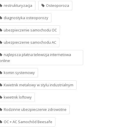
restrukturyzacja
Osteoporoza
diagnostyka osteoporozy
ubezpieczenie samochodu OC
ubezpieczenie samochodu AC
najlepsza płatna telewizja internetowa
online
komin systemowy
Kwietnik metalowy w stylu industrialnym
kwietnik loftowy
Rodzinne ubezpieczenie zdrowotne
OC + AC Samochód Beesafe