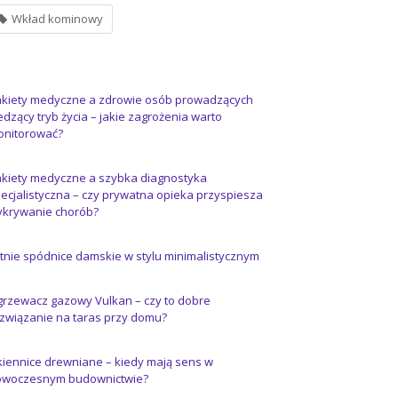
Wkład kominowy
kiety medyczne a zdrowie osób prowadzących
edzący tryb życia – jakie zagrożenia warto
onitorować?
kiety medyczne a szybka diagnostyka
ecjalistyczna – czy prywatna opieka przyspiesza
krywanie chorób?
tnie spódnice damskie w stylu minimalistycznym
rzewacz gazowy Vulkan – czy to dobre
związanie na taras przy domu?
iennice drewniane – kiedy mają sens w
owoczesnym budownictwie?