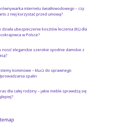
równywarka internetu światłowodowego – czy
rto z niej korzystać przed umową?
k działa ubezpieczenie kosztów leczenia (KL) dla
cokrajowca w Polsce?
k nosić eleganckie szerokie spodnie damskie z
asą?
stemy kominowe – klucz do sprawnego
prowadzania spalin
ras dla całej rodziny – jakie meble sprawdzą się
jlepiej?
itemap