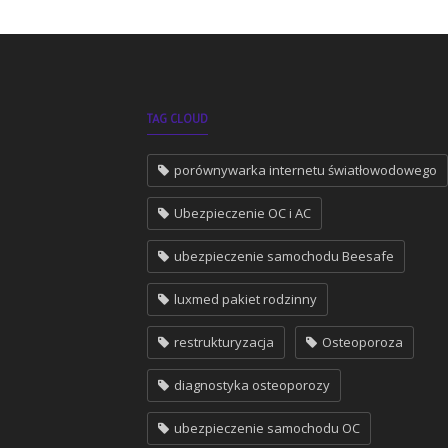
TAG CLOUD
porównywarka internetu światłowodowego
Ubezpieczenie OC i AC
ubezpieczenie samochodu Beesafe
luxmed pakiet rodzinny
restrukturyzacja
Osteoporoza
diagnostyka osteoporozy
ubezpieczenie samochodu OC