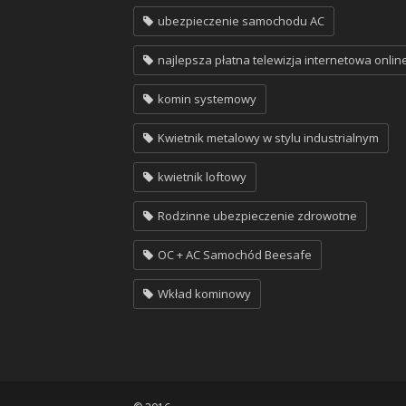
ubezpieczenie samochodu AC
najlepsza płatna telewizja internetowa onlin
komin systemowy
Kwietnik metalowy w stylu industrialnym
kwietnik loftowy
Rodzinne ubezpieczenie zdrowotne
OC + AC Samochód Beesafe
Wkład kominowy