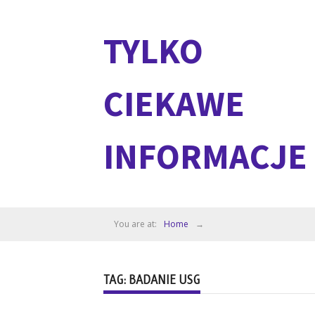
TYLKO
CIEKAWE
INFORMACJE
You are at:
Home
→
TAG: BADANIE USG